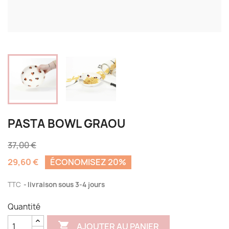
PASTA BOWL GRAOU
37,00 €
29,60 €
ÉCONOMISEZ 20%
TTC
livraison sous 3-4 jours
Quantité

AJOUTER AU PANIER