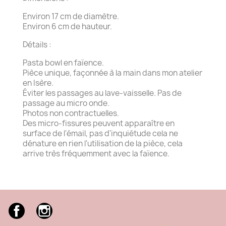
Environ 17 cm de diamètre.
Environ 6 cm de hauteur.
Détails :
Pasta bowl en faïence.
Pièce unique,
façonnée
à la main dans mon atelier
en Isère.
Éviter les
passages au lave-vaisselle. Pas de
passage au micro onde.
Photos non contractuelles.
Des micro-fissures peuvent apparaître en
surface de l'émail, pas d'inquiétude cela ne
dénature en rien l'utilisation de la pièce, cela
arrive très fréquemment avec la faïence.
Facebook
Instagram