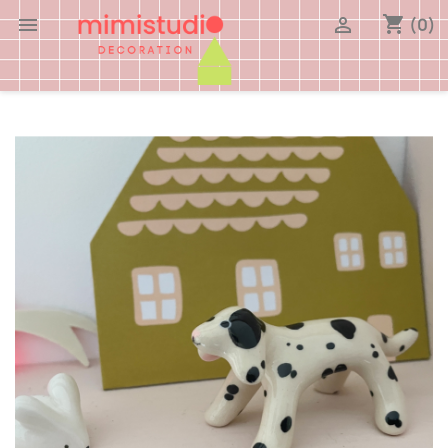
shopping_cart


(0)