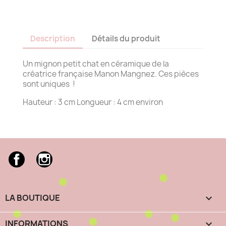
Description
Détails du produit
Un mignon petit chat en céramique de la
créatrice française Manon Mangnez. Ces pièces
sont uniques !
Hauteur : 3 cm Longueur : 4 cm environ
Facebook
Instagram
LA BOUTIQUE

INFORMATIONS
keyboard_arrow_down