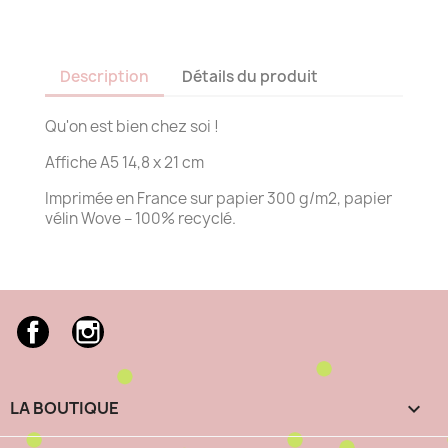
Description
Détails du produit
Qu'on est bien chez soi !
Affiche A5 14,8 x 21 cm
Imprimée en France sur papier 300 g/m2, papier
vélin Wove – 100% recyclé.
Facebook
Instagram
LA BOUTIQUE
