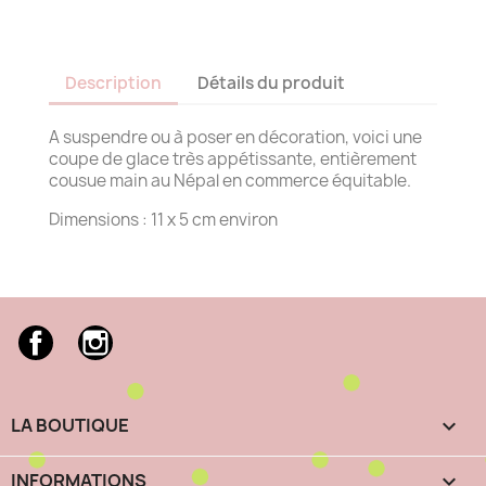
Description
Détails du produit
A suspendre ou à poser en décoration, voici une
coupe de glace très appétissante, entièrement
cousue main au Népal en commerce équitable.
Dimensions : 11 x 5 cm environ
Facebook
Instagram
LA BOUTIQUE

INFORMATIONS
keyboard_arrow_down