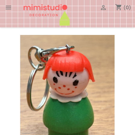
shopping_cart


(0)