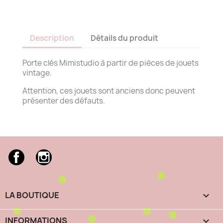
Description
Détails du produit
Porte clés Mimistudio à partir de pièces de jouets
vintage.
Attention, ces jouets sont anciens donc peuvent
présenter des défauts.
Facebook
Instagram
LA BOUTIQUE

INFORMATIONS
keyboard_arrow_down