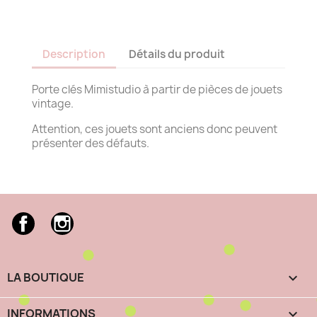
Description
Détails du produit
Porte clés Mimistudio à partir de pièces de jouets
vintage.
Attention, ces jouets sont anciens donc peuvent
présenter des défauts.
Facebook
Instagram
LA BOUTIQUE

INFORMATIONS
keyboard_arrow_down