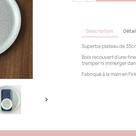
Description
Détai
Superbe plateau de 35c
Bois recouvert d'une fin
tremper ni immerger dans
Fabriqué à la main en Fin
