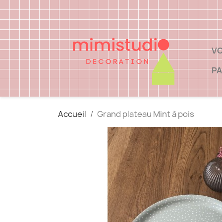
VO
PA
Accueil
Grand plateau Mint à pois