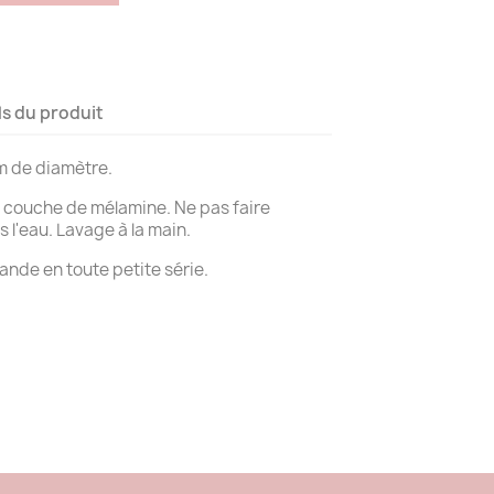
ls du produit
m de diamètre.
e couche de mélamine. Ne pas faire
 l'eau. Lavage à la main.
lande en toute petite série.