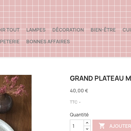
IR TOUT
LAMPES
DÉCORATION
BIEN-ÊTRE
CUI
PETERIE
BONNES AFFAIRES
GRAND PLATEAU MI
40,00 €
TTC
Quantité

AJOUTER